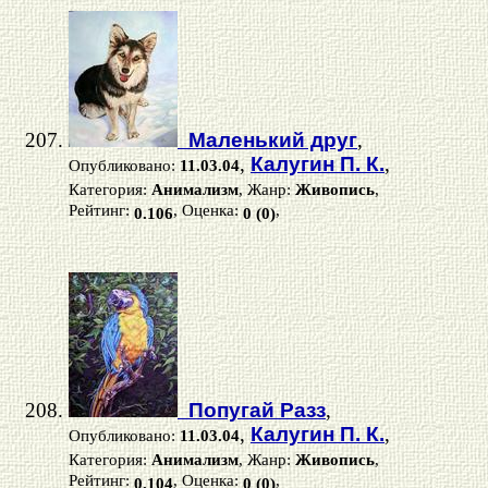
Маленький друг
,
,
Калугин П. К.
,
Опубликовано:
11.03.04
Категория:
Анимализм
, Жанр:
Живопись
,
Рейтинг:
, Оценка:
,
0.106
0 (0)
Попугай Разз
,
,
Калугин П. К.
,
Опубликовано:
11.03.04
Категория:
Анимализм
, Жанр:
Живопись
,
Рейтинг:
, Оценка:
,
0.104
0 (0)