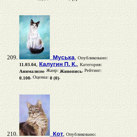
Муська
,
Опубликовано:
,
Калугин П. К.
,
11.03.04
Категория:
, Жанр:
, Рейтинг:
Анимализм
Живопись
, Оценка:
,
0.100
0 (0)
Кот
,
Опубликовано: