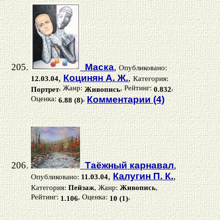
Маска
,
Опубликовано:
,
Коцинян А. Ж.
,
12.03.04
Категория:
, Жанр:
, Рейтинг:
,
Портрет
Живопись
0.832
Оценка:
,
Комментарии (4)
6.88 (8)
Таёжный карнавал
,
,
Калугин П. К.
,
Опубликовано:
11.03.04
Категория:
Пейзаж
, Жанр:
Живопись
,
Рейтинг:
, Оценка:
,
1.106
10 (1)