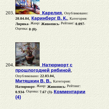
Карелия
,
Опубликовано:
,
Каринберг В. К.
,
20.04.04
Категория:
, Жанр:
, Рейтинг:
,
Лирика
Живопись
0.097
Оценка:
,
0 (0)
Натюрморт с
прошлогодней рябиной
,
,
Опубликовано:
22.03.04
Митяшкин В. В.
,
Категория:
, Жанр:
, Рейтинг:
Натюрморт
Живопись
, Оценка:
,
Комментарии
0.934
7.67 (3)
(4)