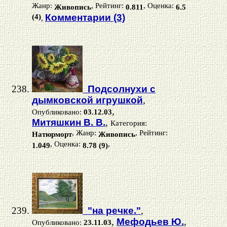
Жанр:
, Рейтинг:
, Оценка:
Живопись
0.811
6.5
(4)
Комментарии (3)
,
Подсолнухи с
дымковской игрушкой
,
,
Опубликовано:
03.12.03
Митяшкин В. В.
,
Категория:
, Жанр:
, Рейтинг:
Натюрморт
Живопись
, Оценка:
,
1.049
8.78 (9)
"на речке."
,
,
Мефодьев Ю.
,
Опубликовано:
23.11.03