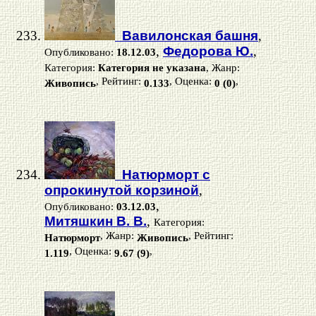
Вавилонская башня
,
,
Федорова Ю.
,
Опубликовано:
18.12.03
Категория:
Категория не указана
, Жанр:
, Рейтинг:
, Оценка:
,
Живопись
0.133
0 (0)
Натюрморт с
опрокинутой корзиной
,
,
Опубликовано:
03.12.03
Митяшкин В. В.
,
Категория:
, Жанр:
, Рейтинг:
Натюрморт
Живопись
, Оценка:
,
1.119
9.67 (9)