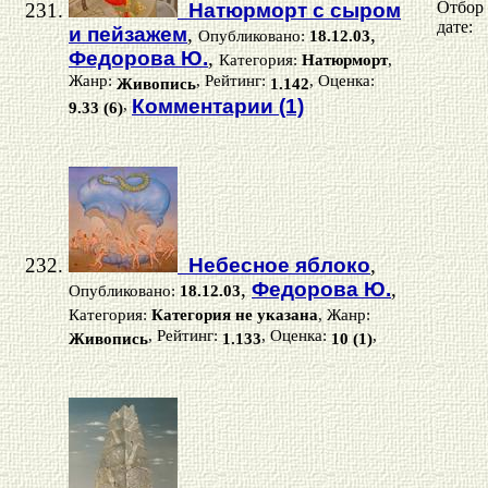
Отбор
Натюрморт с сыром
дате:
и пейзажем
,
,
Опубликовано:
18.12.03
Федорова Ю.
,
Категория:
Натюрморт
,
Жанр:
, Рейтинг:
, Оценка:
Живопись
1.142
,
Комментарии (1)
9.33 (6)
Небесное яблоко
,
,
Федорова Ю.
,
Опубликовано:
18.12.03
Категория:
Категория не указана
, Жанр:
, Рейтинг:
, Оценка:
,
Живопись
1.133
10 (1)