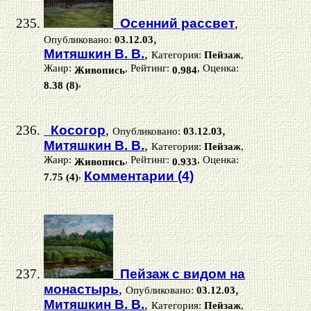
Осенний рассвет
,
,
Опубликовано:
03.12.03
Митяшкин В. В.
,
Категория:
Пейзаж
,
Жанр:
, Рейтинг:
, Оценка:
Живопись
0.984
,
8.38 (8)
Косогор
,
,
Опубликовано:
03.12.03
Митяшкин В. В.
,
Категория:
Пейзаж
,
Жанр:
, Рейтинг:
, Оценка:
Живопись
0.933
,
Комментарии (4)
7.75 (4)
Пейзаж с видом на
монастырь
,
,
Опубликовано:
03.12.03
Митяшкин В. В.
,
Категория:
Пейзаж
,